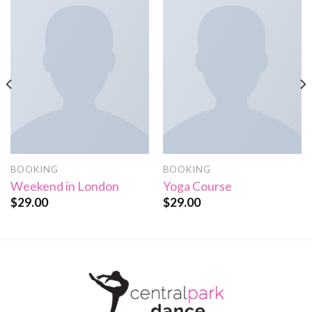
BOOKING
BOOKING
Weekend in London
Yoga Course
$
29.00
$
29.00