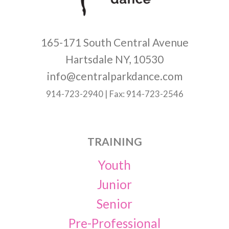
165-171 South Central Avenue
Hartsdale NY, 10530
info@centralparkdance.com
914-723-2940 | Fax: 914-723-2546
TRAINING
Youth
Junior
Senior
Pre-Professional