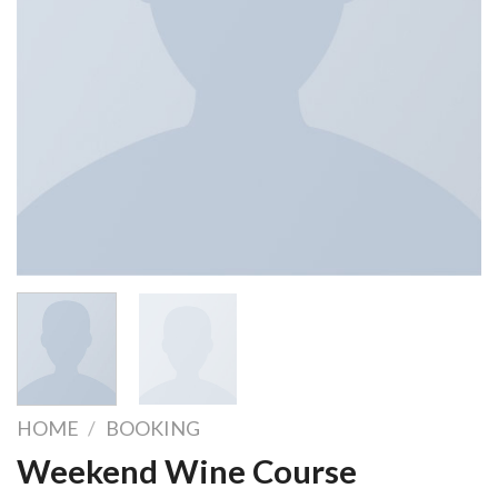
HOME
/
BOOKING
Weekend Wine Course