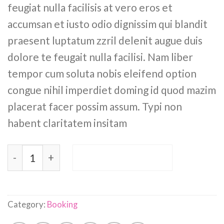
feugiat nulla facilisis at vero eros et
accumsan et iusto odio dignissim qui blandit
praesent luptatum zzril delenit augue duis
dolore te feugait nulla facilisi. Nam liber
tempor cum soluta nobis eleifend option
congue nihil imperdiet doming id quod mazim
placerat facer possim assum. Typi non
habent claritatem insitam
Weekend Wine Course quantity
ADD TO CART
Category:
Booking